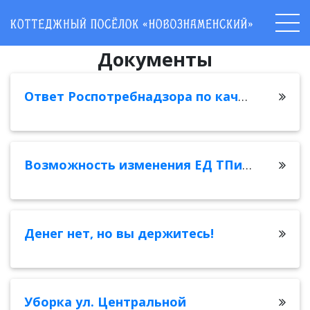
Документы
Ответ Роспотребнадзора по качеству воды
Возможность изменения ЕД ТПиГЗ для участков менее 600 кв.м
Денег нет, но вы держитесь!
Уборка ул. Центральной