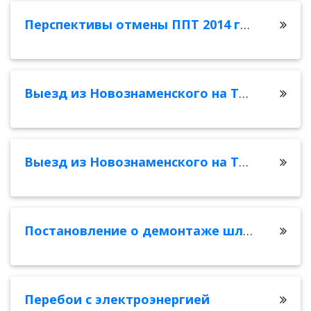
Перспективы отмены ППТ 2014 года
Выезд из Новознаменского на Тихорецкую 19.01.26
Выезд из Новознаменского на Тихорецкую
Постановление о демонтаже шлагбаума на ул. Камчатской
Перебои с электроэнергией